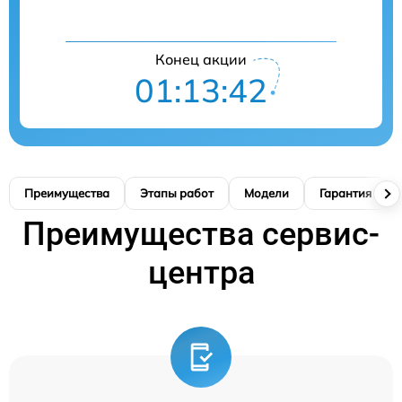
Конец акции
01:13:41
Преимущества
Этапы работ
Модели
Гарантия
Преимущества сервис-
центра