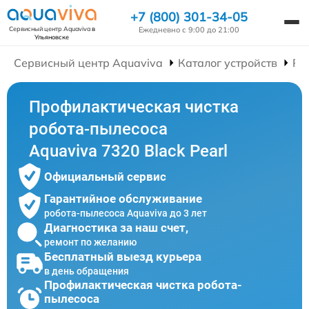
+7 (800) 301-34-05
Ежедневно с 9:00 до 21:00
Сервисный центр Aquaviva
в
Ульяновске
Сервисный центр Aquaviva
Каталог устройств
Ре
Профилактическая чистка
робота-пылесоса
Aquaviva 7320 Black Pearl
Официальный сервис
Гарантийное обслуживание
робота-пылесоса Aquaviva до 3 лет
Диагностика за наш счет,
ремонт по желанию
Бесплатный выезд курьера
в день обращения
Профилактическая чистка робота-
пылесоса